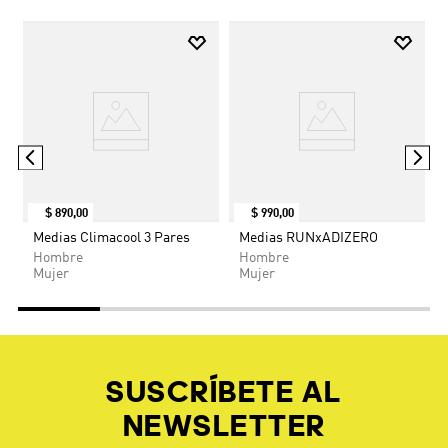
$
890
,
00
$
990
,
00
Medias Climacool 3 Pares
Medias RUNxADIZERO
Hombre
Hombre
Mujer
Mujer
SUSCRÍBETE AL
NEWSLETTER