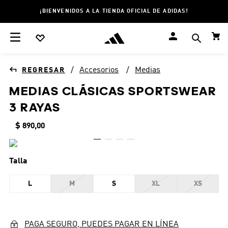
¡BIENVENIDOS A LA TIENDA OFICIAL DE ADIDAS!
Accesorios
Medias
MEDIAS CLÁSICAS SPORTSWEAR
3 RAYAS
$
890
,
00
Talla
L
M
S
XL
XS
PAGA SEGURO, PUEDES PAGAR EN LÍNEA