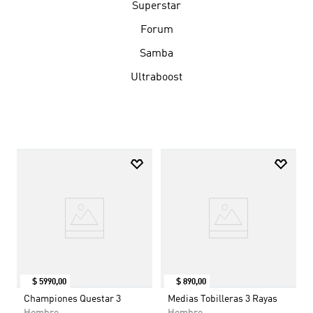
Superstar
Forum
Samba
Ultraboost
$
5990
,
00
$
890
,
00
Championes Questar 3
Medias Tobilleras 3 Rayas