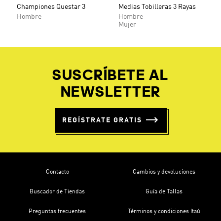
Championes Questar 3
Medias Tobilleras 3 Rayas
Hombre
Hombre
Mujer
SUSCRÍBETE AL
NEWSLETTER
REGÍSTRATE GRATIS
Contacto
Cambios y devoluciones
Buscador de Tiendas
Guía de Tallas
Preguntas frecuentes
Términos y condiciones Itaú