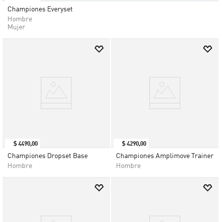
Championes Everyset
Hombre
Mujer
$
4490
,
00
$
4290
,
00
Championes Dropset Base
Championes Amplimove Trainer
Hombre
Hombre