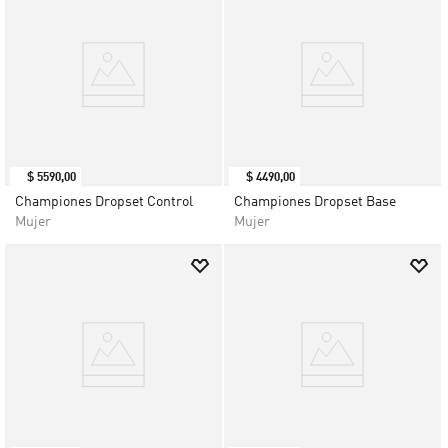
$
5590
,
00
$
4490
,
00
Championes Dropset Control
Championes Dropset Base
Mujer
Mujer