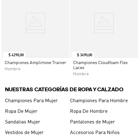
$
4290
,
00
$
3490
,
00
Championes Amplimove Trainer
Championes Cloudfoam Flex
Laces
Hombre
Hombre
NUESTRAS CATEGORÍAS DE ROPA Y CALZADO
Championes Para Mujer
Championes Para Hombre
Ropa De Mujer
Ropa De Hombre
Sandalias Mujer
Pantalones de Mujer
Vestidos de Mujer
Accesorios Para Niños