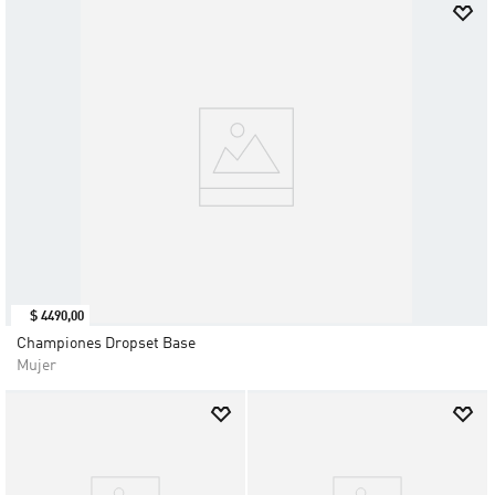
$
4490
,
00
Championes Dropset Base
Mujer