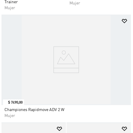
Trainer
Mujer
Mujer
$
7490
,
00
Championes Rapidmove ADV 2 W
Mujer