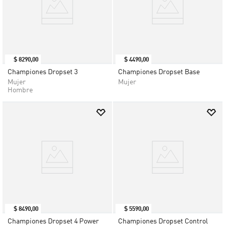
$
8290
,
00
$
4490
,
00
Championes Dropset 3
Championes Dropset Base
Mujer
Mujer
Hombre
$
8490
,
00
$
5590
,
00
Championes Dropset 4 Power
Championes Dropset Control