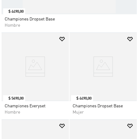
$
4490
,
00
Championes Dropset Base
Hombre
$
5690
,
00
$
4490
,
00
Championes Everyset
Championes Dropset Base
Hombre
Mujer