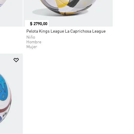
$
2790
,
00
Pelota Kings League La Caprichosa League
Niño
Hombre
Mujer