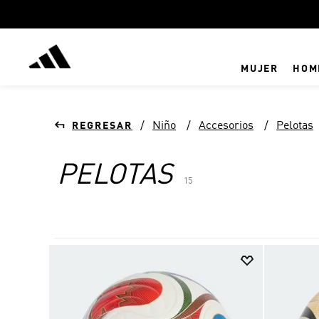
MUJER
HOM
Niño
Accesorios
Pelotas
PELOTAS
15