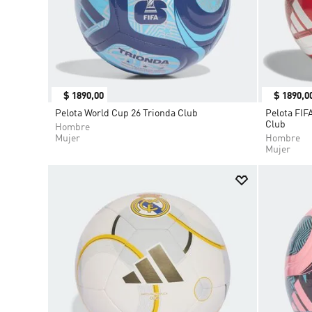
$
1890
,
00
$
1890
,
0
Pelota World Cup 26 Trionda Club
Pelota FIF
Club
Hombre
Mujer
Hombre
Mujer