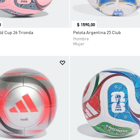
0
$
1590
,
00
ld Cup 26 Trionda
Pelota Argentina 25 Club
Hombre
Mujer