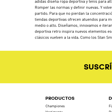
adidas diseña ropa deportiva y tenis para at
Romper las normas y definir nuevas. Y volve
partido. Para que no pierdan la concentraci
tiendas deportivas ofrecen atuendos para mu
medio o alto. Diseñamos, innovamos e iteram
deportiva retro inspira nuevos elementos es
clásicos vuelven a la vida. Como los Stan Sm
SUSCRÍ
PRODUCTOS
D
Championes
Fú