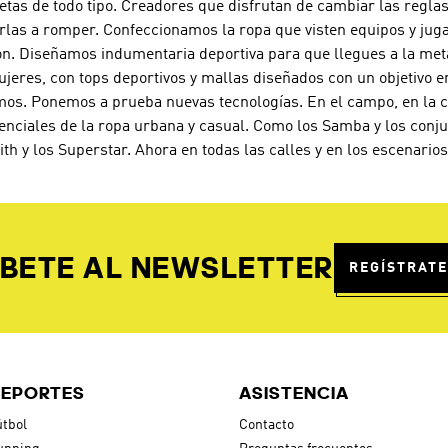
letas de todo tipo. Creadores que disfrutan de cambiar las reglas
rlas a romper. Confeccionamos la ropa que visten equipos y jug
ón. Diseñamos indumentaria deportiva para que llegues a la met
jeres, con tops deportivos y mallas diseñados con un objetivo e
os. Ponemos a prueba nuevas tecnologías. En el campo, en la can
enciales de la ropa urbana y casual. Como los Samba y los conj
ith y los Superstar. Ahora en todas las calles y en los escenari
BETE AL NEWSLETTER
REGÍSTRATE
EPORTES
ASISTENCIA
tbol
Contacto