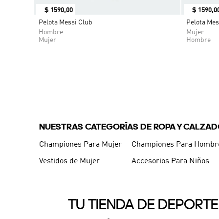
$
1590
,
00
$
1590
,
0
Pelota Messi Club
Pelota Mes
Hombre
Mujer
Mujer
Hombre
NUESTRAS CATEGORÍAS DE ROPA Y CALZA
Championes Para Mujer
Championes Para Hombr
Vestidos de Mujer
Accesorios Para Niños
TU TIENDA DE DEPORT