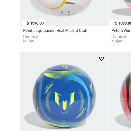
$
1590
,
00
$
1890
,
0
Pelota Equipación Real Madrid Club
Pelota Wor
Hombre
Hombre
Mujer
Mujer