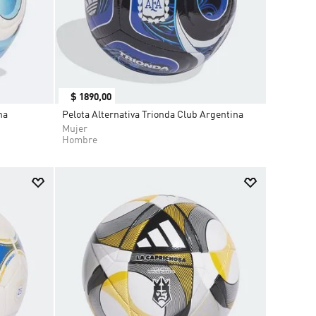
$
1890
,
00
na
Pelota Alternativa Trionda Club Argentina
Mujer
Hombre