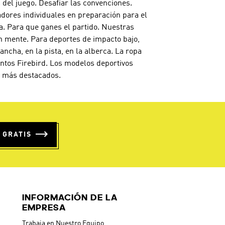
 del juego. Desafiar las convenciones.
adores individuales en preparación para el
a. Para que ganes el partido. Nuestras
n mente. Para deportes de impacto bajo,
cha, en la pista, en la alberca. La ropa
untos Firebird. Los modelos deportivos
os más destacados.
 GRATIS
INFORMACIÓN DE LA
EMPRESA
Trabaja en Nuestro Equipo