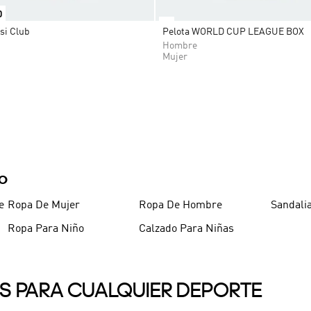
0
si Club
Pelota WORLD CUP LEAGUE BOX
Hombre
Mujer
DO
e
Ropa De Mujer
Ropa De Hombre
Sandali
Ropa Para Niño
Calzado Para Niñas
ES PARA CUALQUIER DEPORTE