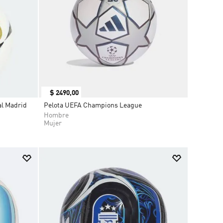
$
2490
,
00
al Madrid
Pelota UEFA Champions League
Hombre
Mujer