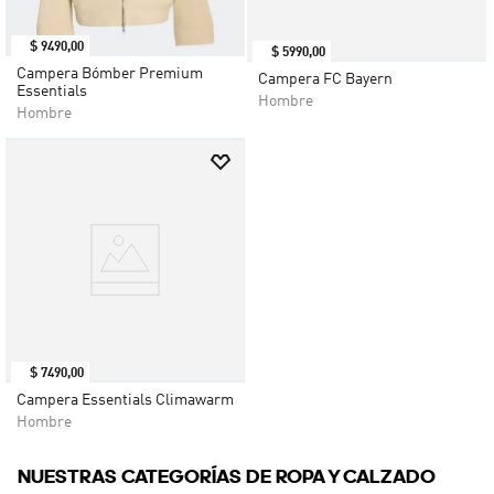
$
9490
,
00
$
5990
,
00
Campera Bómber Premium
Campera FC Bayern
Essentials
Hombre
Hombre
$
7490
,
00
Campera Essentials Climawarm
Hombre
NUESTRAS CATEGORÍAS DE ROPA Y CALZADO