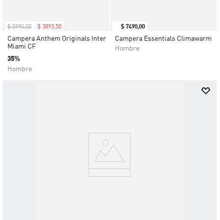
$
5990
,
00
$
3893
,
50
$
7490
,
00
Campera Anthem Originals Inter
Campera Essentials Climawarm
Miami CF
Hombre
35%
Hombre