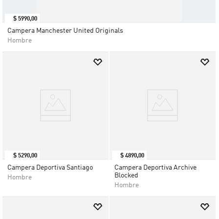
$
5990
,
00
Campera Manchester United Originals
Hombre
$
5290
,
00
$
4890
,
00
Campera Deportiva Santiago
Campera Deportiva Archive
Blocked
Hombre
Hombre