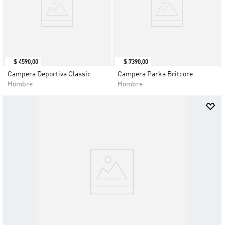
$
4590
,
00
$
7390
,
00
Campera Deportiva Classic
Campera Parka Britcore
Hombre
Hombre