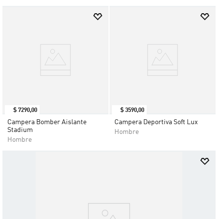
$
7290
,
00
$
3590
,
00
Campera Bomber Aislante
Campera Deportiva Soft Lux
Stadium
Hombre
Hombre