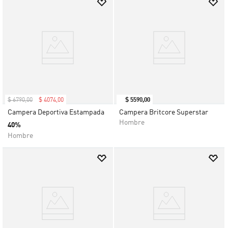
$
6790
,
00
$
4074
,
00
$
5590
,
00
Campera Deportiva Estampada
Campera Britcore Superstar
Hombre
40%
Hombre