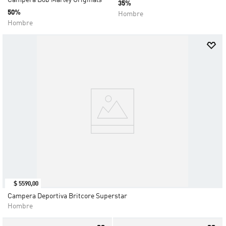
Campera Bob Marley Originals
35%
50%
Hombre
Hombre
$
5590
,
00
Campera Deportiva Britcore Superstar
Hombre