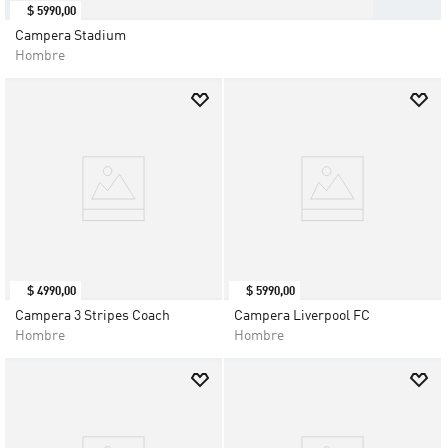
$
5990
,
00
Campera Stadium
Hombre
$
4990
,
00
$
5990
,
00
Campera 3 Stripes Coach
Campera Liverpool FC
Hombre
Hombre