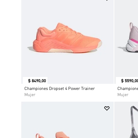
$
8490
,
00
$
5590
,
0
Championes Dropset 4 Power Trainer
Champione
Mujer
Mujer