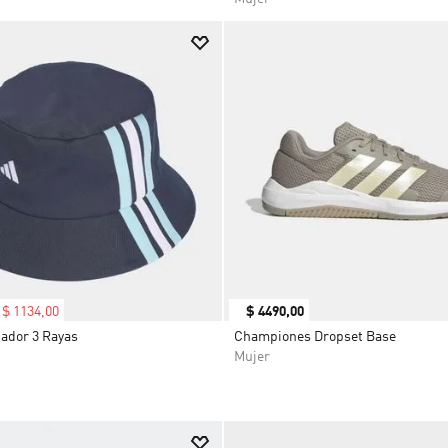
$
1134
,
00
$
4490
,
00
ador 3 Rayas
Championes Dropset Base
Mujer