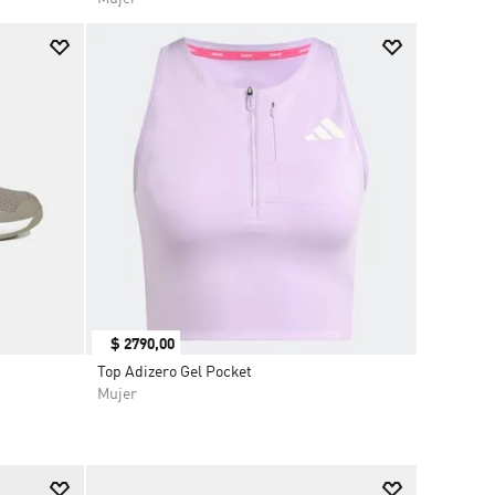
$
2790
,
00
Top Adizero Gel Pocket
Mujer