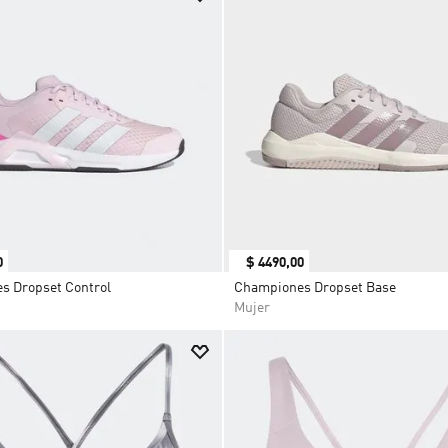
0
$
4490
,
00
s Dropset Control
Championes Dropset Base
Mujer