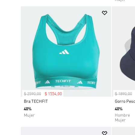
$
2590
,
00
$
1554
,
00
$
1890
,
00
Bra TECHFIT
Gorro Pesc
40%
40%
Mujer
Hombre
Mujer