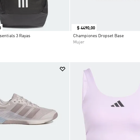
0
$
4490
,
00
sentials 3 Rayas
Championes Dropset Base
Mujer