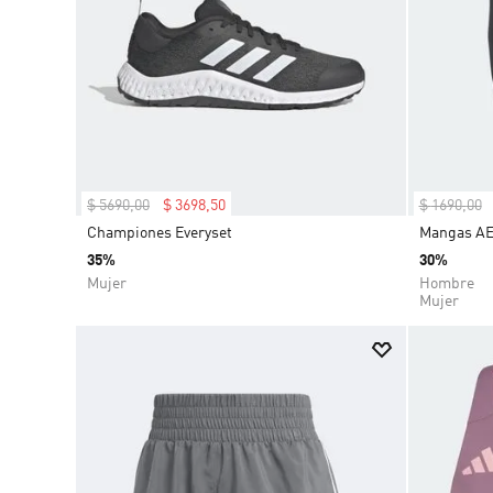
$
5690
,
00
$
3698
,
50
$
1690
,
00
Championes Everyset
Mangas A
35%
30%
Mujer
Hombre
Mujer