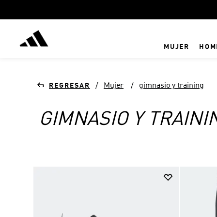
MUJER
HOM
Mujer
gimnasio y training
GIMNASIO Y TRAINI