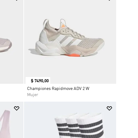
$
7490
,
00
Championes Rapidmove ADV 2 W
Mujer