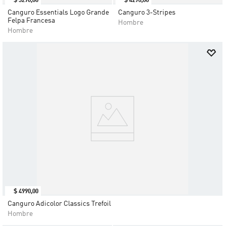
$
3290
,
00
$
4290
,
00
Canguro Essentials Logo Grande
Canguro 3-Stripes
Felpa Francesa
Hombre
Hombre
$
4990
,
00
Canguro Adicolor Classics Trefoil
Hombre