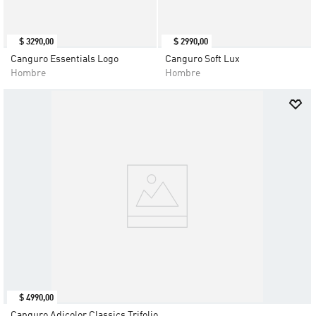
$
3290
,
00
$
2990
,
00
Canguro Essentials Logo
Canguro Soft Lux
Hombre
Hombre
$
4990
,
00
Canguro Adicolor Classics Trifolio