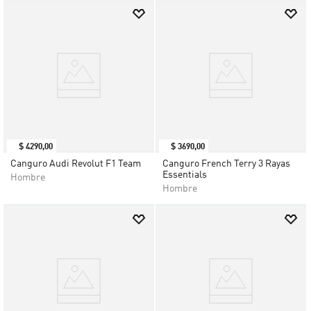
$
4290
,
00
$
3690
,
00
Canguro Audi Revolut F1 Team
Canguro French Terry 3 Rayas
Essentials
Hombre
Hombre