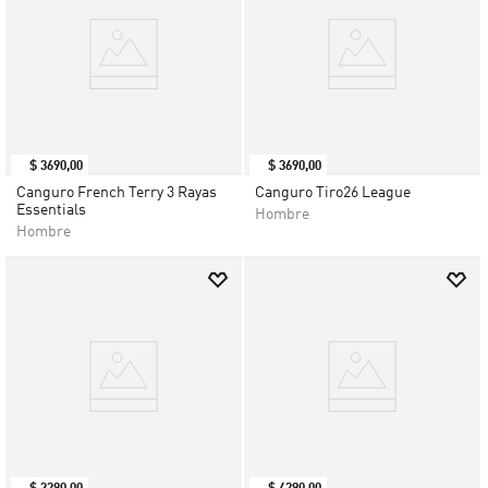
$
3690
,
00
$
3690
,
00
Canguro French Terry 3 Rayas
Canguro Tiro26 League
Essentials
Hombre
Hombre