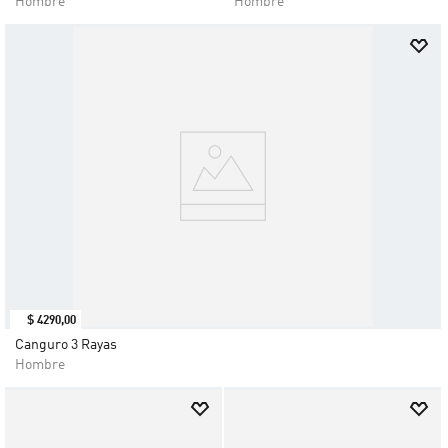
Hombre
Hombre
$
4290
,
00
Canguro 3 Rayas
Hombre