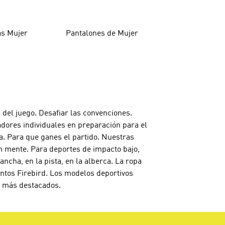
as Mujer
Pantalones de Mujer
 del juego. Desafiar las convenciones.
adores individuales en preparación para el
a. Para que ganes el partido. Nuestras
n mente. Para deportes de impacto bajo,
cha, en la pista, en la alberca. La ropa
untos Firebird. Los modelos deportivos
os más destacados.