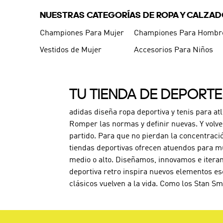
NUESTRAS CATEGORÍAS DE ROPA Y CALZA
Championes Para Mujer
Championes Para Hombr
Vestidos de Mujer
Accesorios Para Niños
TU TIENDA DE DEPORT
adidas diseña ropa deportiva y tenis para at
Romper las normas y definir nuevas. Y volve
partido. Para que no pierdan la concentraci
tiendas deportivas ofrecen atuendos para mu
medio o alto. Diseñamos, innovamos e iteram
deportiva retro inspira nuevos elementos es
clásicos vuelven a la vida. Como los Stan Sm