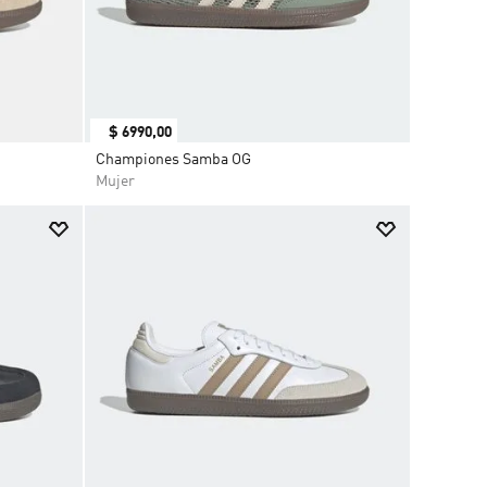
$
6990
,
00
Championes Samba OG
Mujer