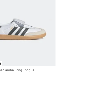
0
s Samba Long Tongue