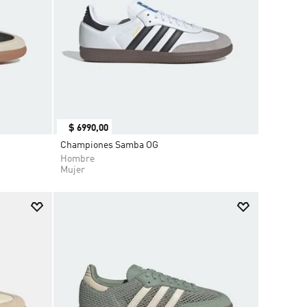
$
6990
,
00
Championes Samba OG
Hombre
Mujer