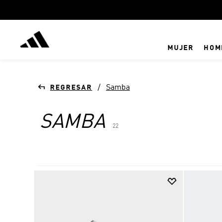
MUJER
HOM
Samba
SAMBA
22