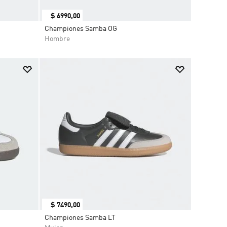
$
6990
,
00
Championes Samba OG
Hombre
$
7490
,
00
Championes Samba LT