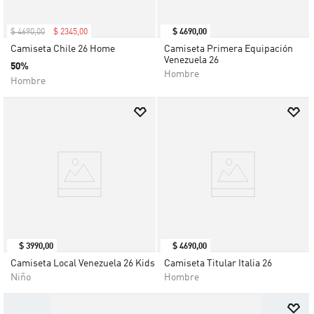
$
4690
,
00
$
2345
,
00
$
4690
,
00
Camiseta Chile 26 Home
Camiseta Primera Equipación
Venezuela 26
50%
Hombre
Hombre
$
3990
,
00
$
4690
,
00
Camiseta Local Venezuela 26 Kids
Camiseta Titular Italia 26
Niño
Hombre