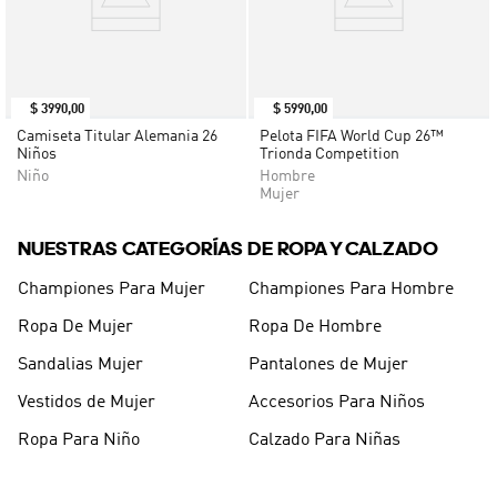
$
3990
,
00
$
5990
,
00
Camiseta Titular Alemania 26
Pelota FIFA World Cup 26™
Niños
Trionda Competition
Niño
Hombre
Mujer
NUESTRAS CATEGORÍAS DE ROPA Y CALZADO
Championes Para Mujer
Championes Para Hombre
Ropa De Mujer
Ropa De Hombre
Sandalias Mujer
Pantalones de Mujer
Vestidos de Mujer
Accesorios Para Niños
Ropa Para Niño
Calzado Para Niñas