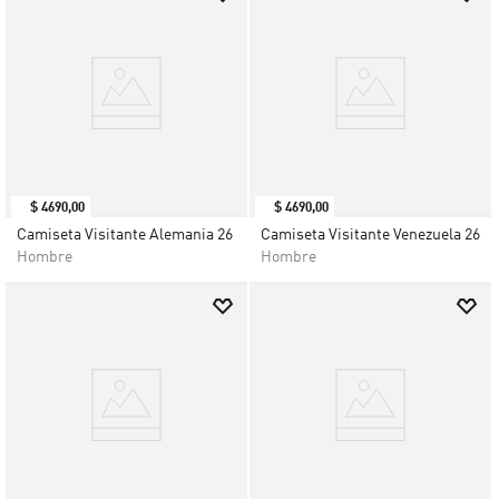
$
4690
,
00
$
4690
,
00
Camiseta Visitante Alemania 26
Camiseta Visitante Venezuela 26
Hombre
Hombre