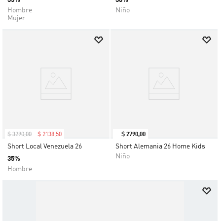
35%
30%
Hombre
Niño
Mujer
$
3290
,
00
$
2138
,
50
$
2790
,
00
Short Local Venezuela 26
Short Alemania 26 Home Kids
Niño
35%
Hombre