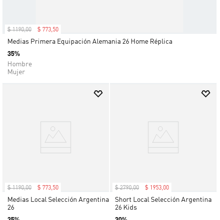
$
1190
,
00
$
773
,
50
Medias Primera Equipación Alemania 26 Home Réplica
35%
Hombre
Mujer
$
1190
,
00
$
773
,
50
$
2790
,
00
$
1953
,
00
Medias Local Selección Argentina
Short Local Selección Argentina
26
26 Kids