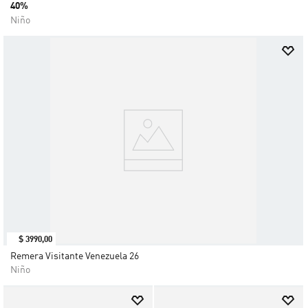
40%
Niño
$
3990
,
00
Remera Visitante Venezuela 26
Niño