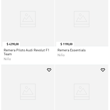
$
4290
,
00
$
1190
,
00
Remera Piloto Audi Revolut F1
Remera Essentials
Team
Niño
Niño