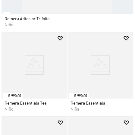
Remera Adicolor Trifolio
Niño
$
990
,
00
$
990
,
00
Remera Essentials Tee
Remera Essentials
Niño
Niña