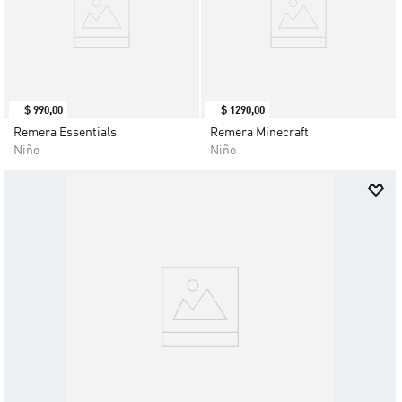
$
990
,
00
$
1290
,
00
Remera Essentials
Remera Minecraft
Niño
Niño