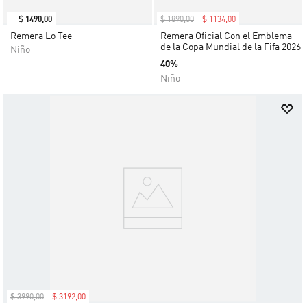
$
1490
,
00
$
1890
,
00
$
1134
,
00
Remera Lo Tee
Remera Oficial Con el Emblema
de la Copa Mundial de la Fifa 2026
Niño
40%
Niño
$
3990
,
00
$
3192
,
00