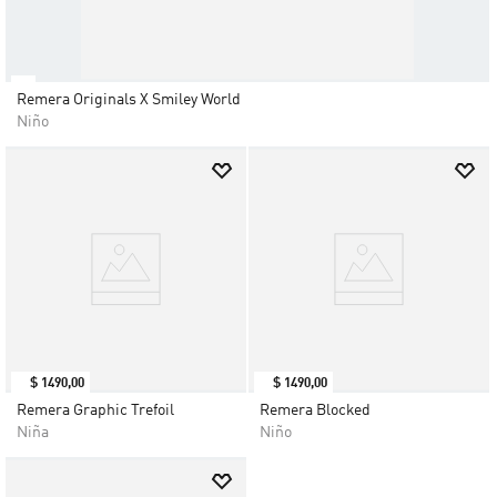
Remera Originals X Smiley World
Niño
$
1490
,
00
$
1490
,
00
Remera Graphic Trefoil
Remera Blocked
Niña
Niño