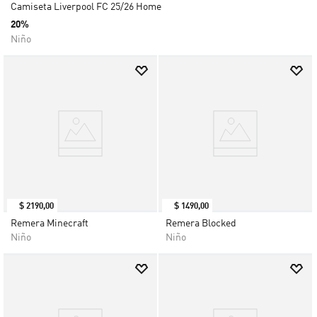
Camiseta Liverpool FC 25/26 Home
20%
Niño
$
2190
,
00
$
1490
,
00
Remera Minecraft
Remera Blocked
Niño
Niño