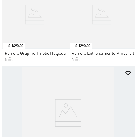
$
1490
,
00
$
1290
,
00
Remera Graphic Trifolio Holgada
Remera Entrenamiento Minecraft
Niño
Niño