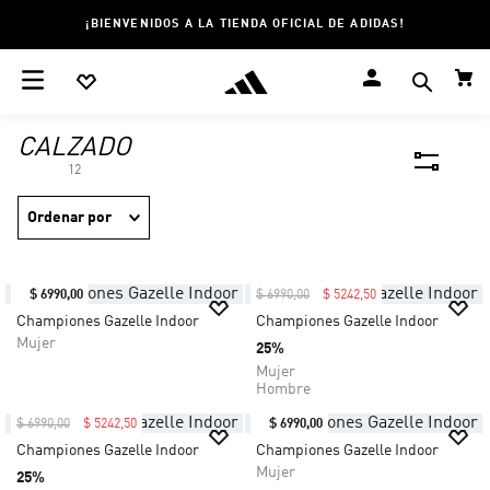
¡BIENVENIDOS A LA TIENDA OFICIAL DE ADIDAS!
CALZADO
12
Ordenar por
$
6990
,
00
$
6990
,
00
$
5242
,
50
Championes Gazelle Indoor
Championes Gazelle Indoor
Mujer
25%
Mujer
Hombre
$
6990
,
00
$
5242
,
50
$
6990
,
00
Championes Gazelle Indoor
Championes Gazelle Indoor
Mujer
25%