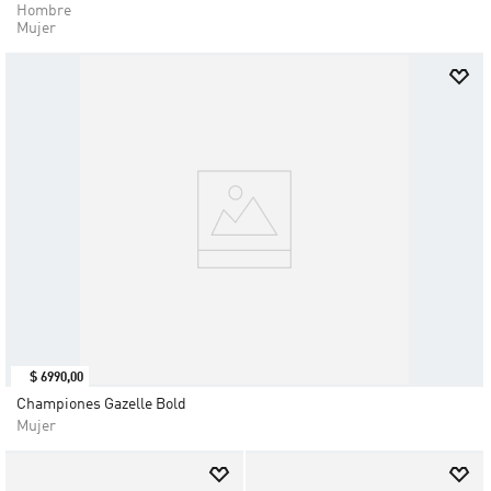
Hombre
Mujer
$
6990
,
00
Championes Gazelle Bold
Mujer