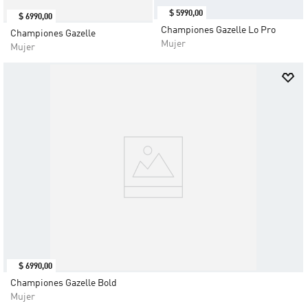
$
5990
,
00
$
6990
,
00
Championes Gazelle Lo Pro
Championes Gazelle
Mujer
Mujer
$
6990
,
00
Championes Gazelle Bold
Mujer