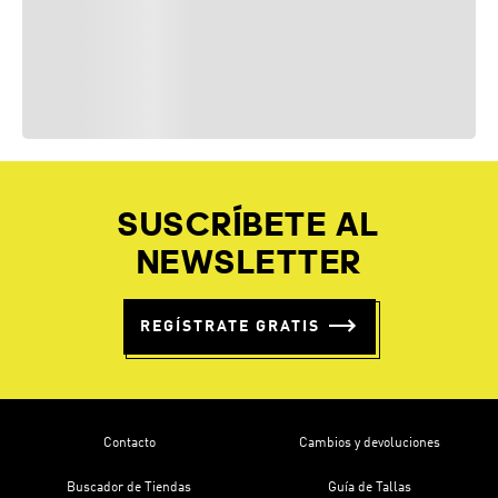
SUSCRÍBETE AL
NEWSLETTER
REGÍSTRATE GRATIS
Contacto
Cambios y devoluciones
Buscador de Tiendas
Guía de Tallas