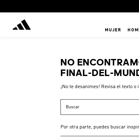
MUJER
HOM
NO ENCONTRAMO
FINAL-DEL-MUN
¡No te desanimes! Revisa el texto o 
Buscar
Por otra parte, puedes buscar inspi