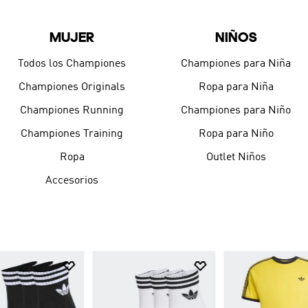
9
.
PELOTA
MUJER
NIÑOS
10
.
DROPSET
Todos los Championes
Championes para Niña
Championes Originals
Ropa para Niña
Championes Running
Championes para Niño
Championes Training
Ropa para Niño
Ropa
Outlet Niños
Accesorios