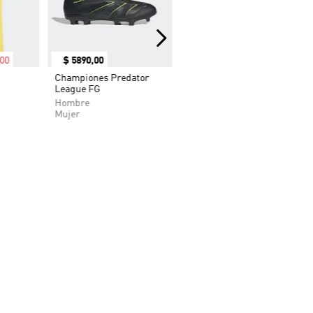
00
$
5890
,
00
Championes Predator
League FG
Hombre
Mujer